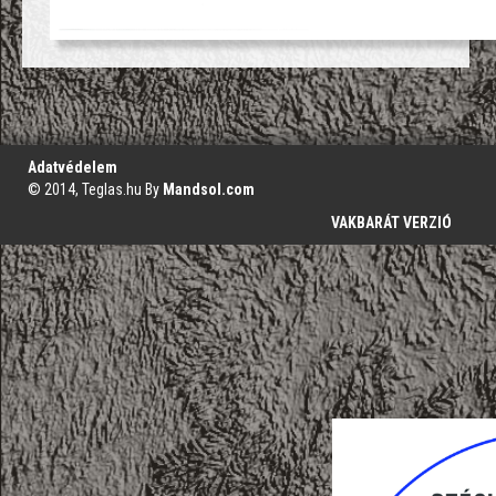
';
Adatvédelem
© 2014, Teglas.hu By
Mandsol.com
VAKBARÁT VERZIÓ