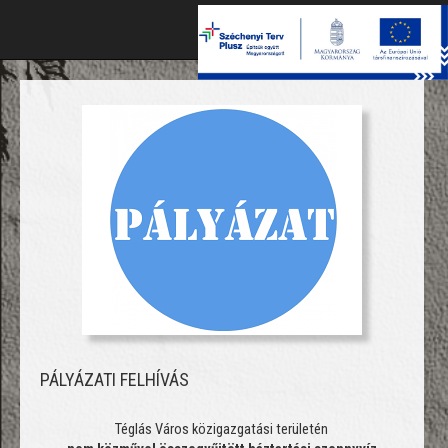
Toggle
naviga
PÁLYÁZATI FELHÍVÁS
Téglás Város közigazgatási területén