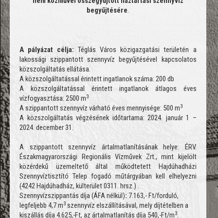
nem közművel összegyűjtött háztartási szennyvíz
begyűjtésére
.
A pályázat célja:
Téglás Város közigazgatási területén a
lakossági szippantott szennyvíz begyűjtésével kapcsolatos
közszolgáltatás ellátása.
A közszolgáltatással érintett ingatlanok száma: 200 db
A közszolgáltatással érintett ingatlanok átlagos éves
3
vízfogyasztása: 2500 m
3
A szippantott szennyvíz várható éves mennyisége: 500 m
A közszolgáltatás végzésének időtartama: 2024. január 1 –
2024. december 31.
A szippantott szennyvíz ártalmatlanításának helye: ÉRV.
Északmagyarországi Regionális Vízművek Zrt., mint kijelölt
közérdekű üzemeltető által működtetett Hajdúhadházi
Szennyvíztisztító Telep fogadó műtárgyában kell elhelyezni
(4242 Hajdúhadház,
külterület 0311. hrsz.
) .
Szennyvízszippantás díja
(ÁFA nélkül)
:
7.163,- Ft/forduló,
3
legfeljebb 4,7 m
szennyvíz elszállításával, mely díjtételben a
3
kiszállás díja 4.625,-Ft, az ártalmatlanítás díja 540,-Ft/m
.