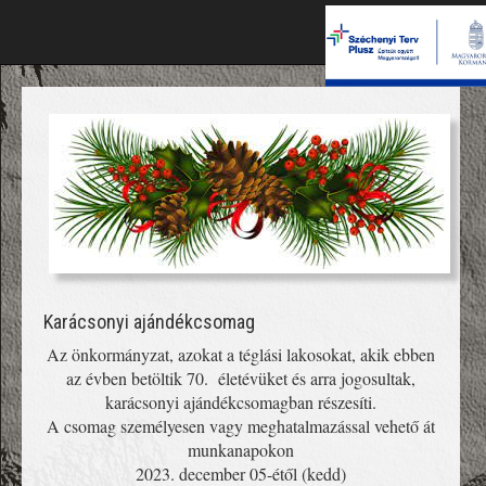
Karácsonyi ajándékcsomag
Az önkormányzat, azokat a téglási lakosokat, akik ebben
az évben betöltik 70. életévüket és arra jogosultak,
karácsonyi ajándékcsomagban részesíti.
A csomag személyesen vagy meghatalmazással vehető át
munkanapokon
2023. december 05-étől (kedd)