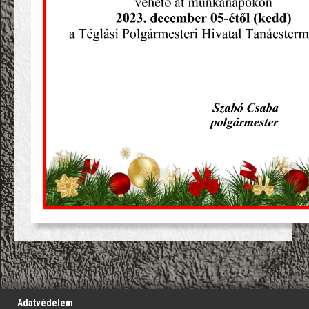
';
Adatvédelem