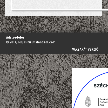
';
Adatvédelem
© 2014, Teglas.hu By
Mandsol.com
VAKBARÁT VERZIÓ