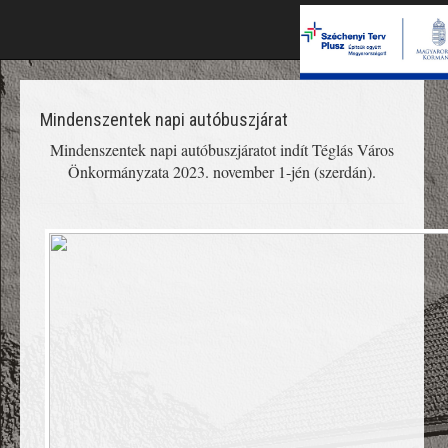
Mindenszentek napi autóbuszjárat
Mindenszentek napi autóbuszjáratot indít Téglás Város
Önkormányzata 2023. november 1-jén (szerdán).