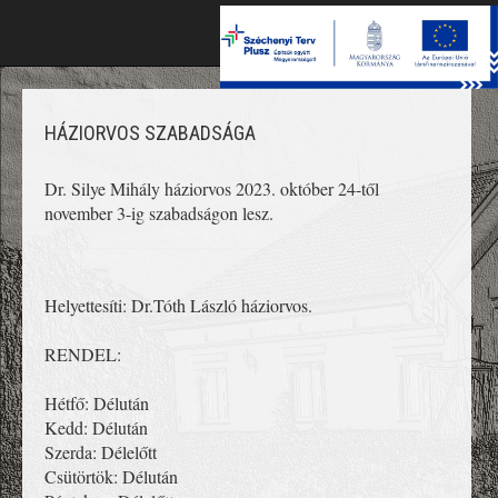
Toggle
naviga
HÁZIORVOS SZABADSÁGA
Dr. Silye Mihály háziorvos 2023. október 24-től 
november 3-ig szabadságon lesz.
Helyettesíti: Dr.Tóth László háziorvos.
RENDEL:
Hétfő: Délután
Kedd: Délután
Szerda: Délelőtt
Csütörtök: Délután