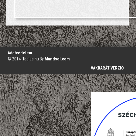
';
Adatvédelem
© 2014, Teglas.hu By
Mandsol.com
VAKBARÁT VERZIÓ