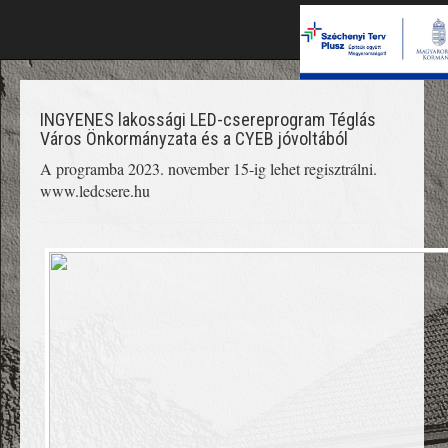
INGYENES lakossági LED-csereprogram Téglás
Város Önkormányzata és a CYEB jóvoltából
A programba 2023. november 15-ig lehet regisztrálni.
www.ledcsere.hu