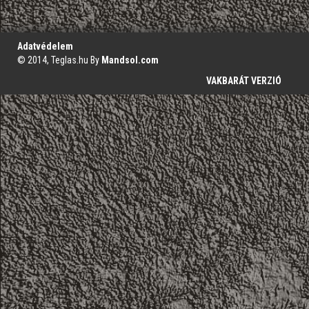
';
Adatvédelem
© 2014, Teglas.hu By
Mandsol.com
VAKBARÁT VERZIÓ