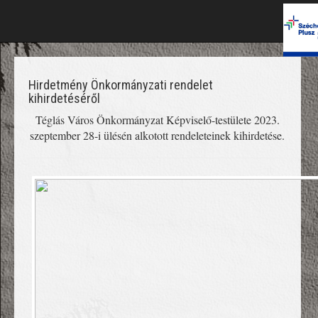
Hirdetmény Önkormányzati rendelet
kihirdetéséről
Téglás Város Önkormányzat Képviselő-testülete 2023.
szeptember 28-i ülésén alkotott rendeleteinek kihirdetése.