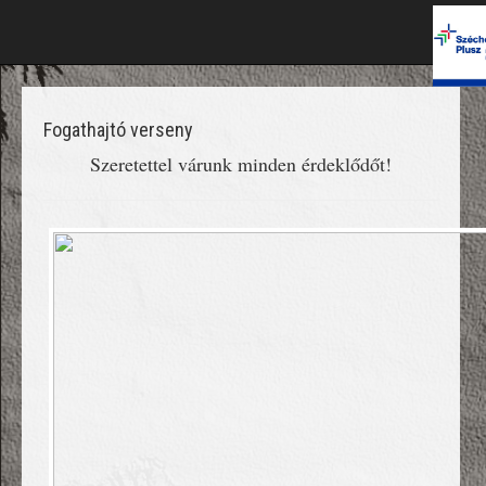
Fogathajtó verseny
Szeretettel várunk minden érdeklődőt!