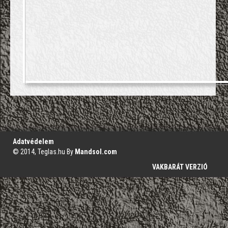
';
Adatvédelem
© 2014, Teglas.hu By
Mandsol.com
VAKBARÁT VERZIÓ