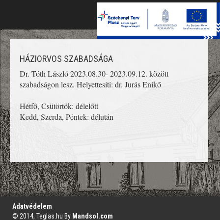
Toggle
naviga
HÁZIORVOS SZABADSÁGA
Dr. Tóth László 2023.08.30- 2023.09.12. között
szabadságon lesz. Helyettesíti: dr. Jurás Enikő
Hétfő, Csütörtök: délelőtt
Kedd, Szerda, Péntek: délután
';
Adatvédelem
© 2014, Teglas.hu By
Mandsol.com