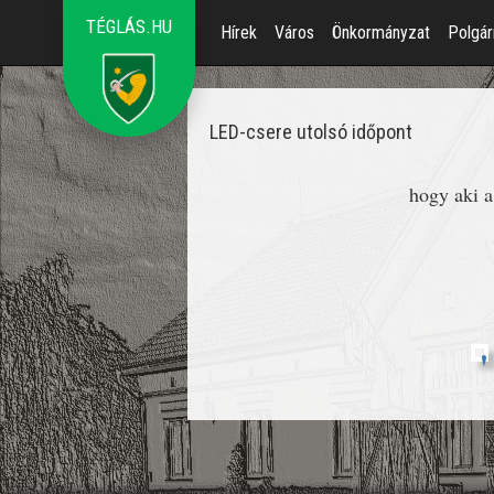
TÉGLÁS.HU
Hírek
Város
Önkormányzat
Polgár
LED-csere utolsó időpont
hogy aki a
';