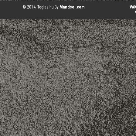
© 2014, Teglas.hu By
Mandsol.com
VA