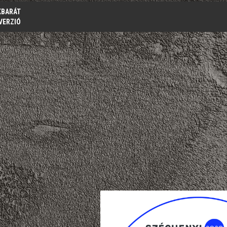
KBARÁT
VERZIÓ