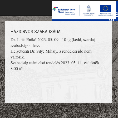
Toggle
naviga
HÁZIORVOS SZABADSÁGA
Dr. Jurás Enikő 2023. 05. 09 - 10-ig (kedd, szerda)
szabadságon lesz.
Helyettesíti Dr. Silye Mihály, a rendelési idő nem
változik.
Szabadság utáni első rendelés 2023. 05. 11. csütörtök
8:00-tól.
';