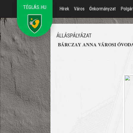
TÉGLÁS.HU
Hírek
Város
Önkormányzat
Polgár
ÁLLÁSPÁLYÁZAT
BÁRCZAY ANNA VÁROSI ÓVODA pályáz