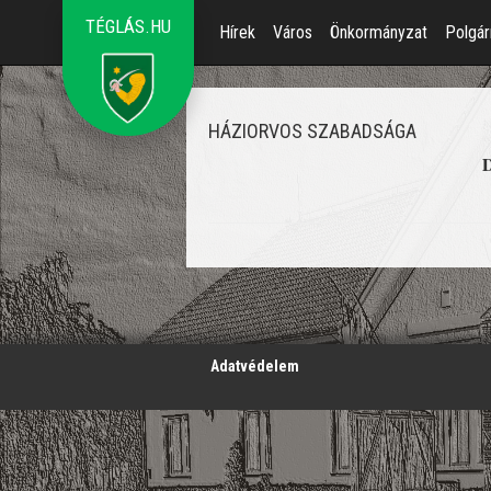
TÉGLÁS.HU
Hírek
Város
Önkormányzat
Polgár
HÁZIORVOS SZABADSÁGA
D
';
Adatvédelem