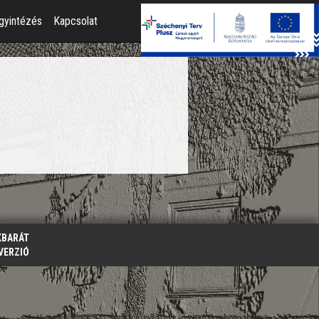
gyintézés
Kapcsolat
KBARÁT
VERZIÓ