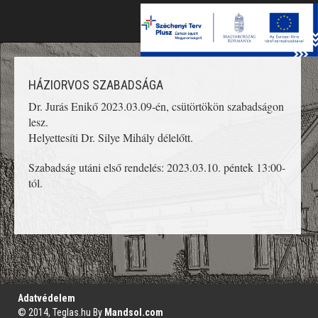
Toggle
naviga
HÁZIORVOS SZABADSÁGA
Dr. Jurás Enikő 2023.03.09-én, csütörtökön szabadságon
lesz.
Helyettesíti Dr. Silye Mihály délelőtt.
Szabadság utáni első rendelés: 2023.03.10. péntek 13:00-
tól.
';
Adatvédelem
© 2014, Teglas.hu By
Mandsol.com