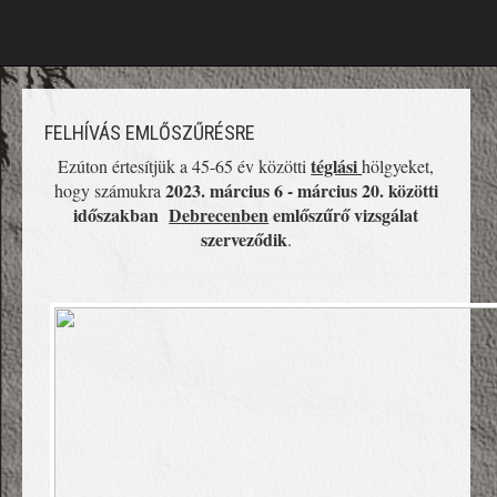
FELHÍVÁS EMLŐSZŰRÉSRE
téglási
Ezúton értesítjük a 45-65 év közötti
hölgyeket,
2023. március 6 - március 20. közötti
hogy számukra
időszakban
Debrecenben
emlőszűrő vizsgálat
szerveződik
.