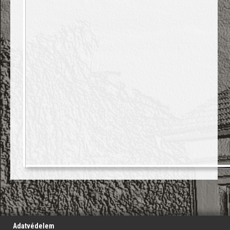
';
Adatvédelem