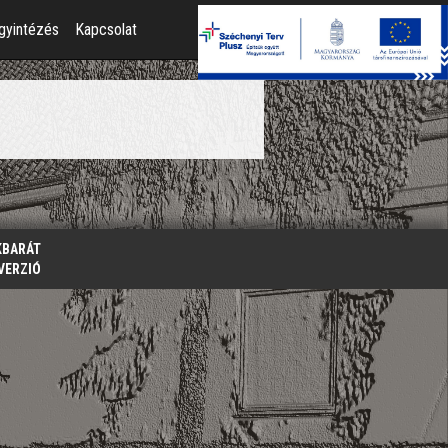
gyintézés
Kapcsolat
KBARÁT
VERZIÓ