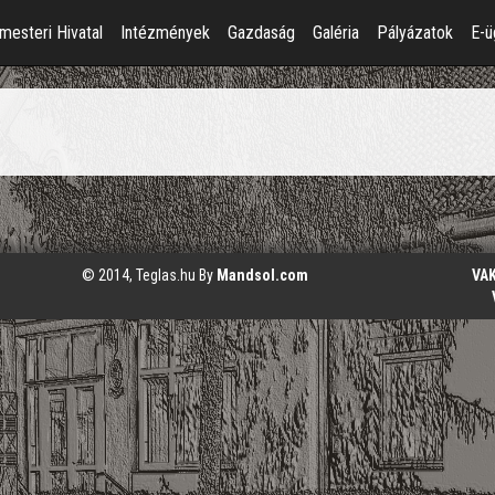
mesteri Hivatal
Intézmények
Gazdaság
Galéria
Pályázatok
E-ü
© 2014, Teglas.hu By
Mandsol.com
VA