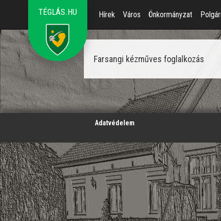
TÉGLÁS.HU
Hírek
Város
Önkormányzat
Polgár
Farsangi kézműves foglalkozás
';
Adatvédelem