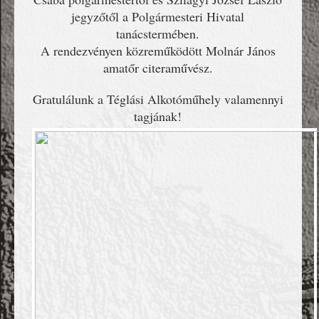
jegyzőtől a Polgármesteri Hivatal
tanácstermében.
A rendezvényen közreműködött Molnár János
amatőr citeraművész.
Gratulálunk a Téglási Alkotóműhely valamennyi
tagjának!