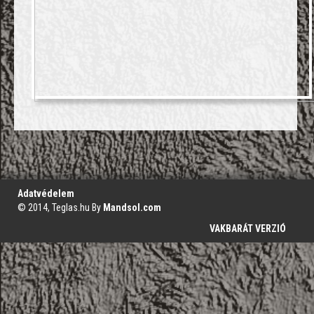
';
Adatvédelem
© 2014, Teglas.hu By
Mandsol.com
VAKBARÁT VERZIÓ