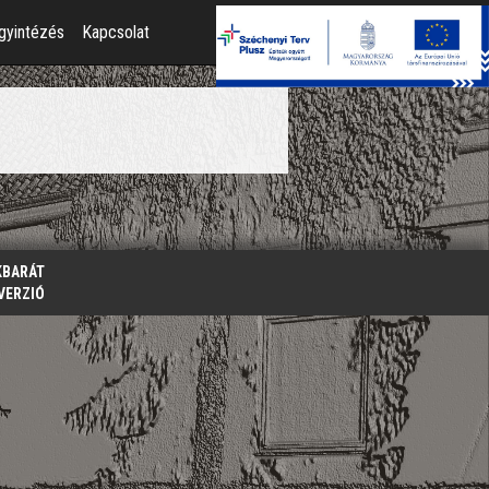
gyintézés
Kapcsolat
KBARÁT
VERZIÓ