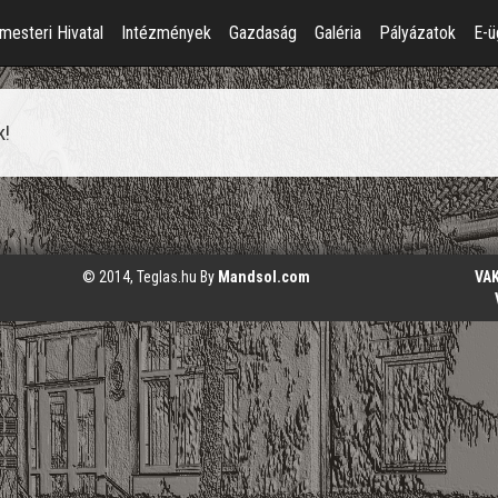
mesteri Hivatal
Intézmények
Gazdaság
Galéria
Pályázatok
E-ü
k!
© 2014, Teglas.hu By
Mandsol.com
VA