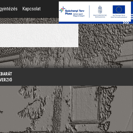
gyintézés
Kapcsolat
KBARÁT
VERZIÓ