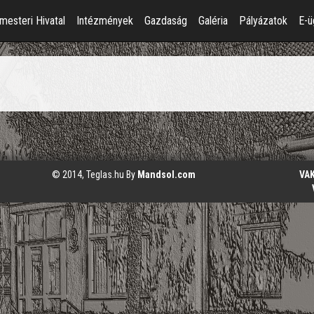
mesteri Hivatal
Intézmények
Gazdaság
Galéria
Pályázatok
E-ü
© 2014, Teglas.hu By
Mandsol.com
VA