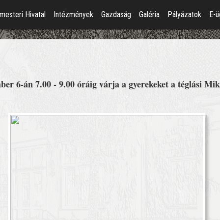
mesteri Hivatal
Intézmények
Gazdaság
Galéria
Pályázatok
E-ü
er 6-án 7.00 - 9.00 óráig várja a gyerekeket a téglási Mik