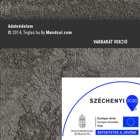
';
Adatvédelem
© 2014, Teglas.hu By
Mandsol.com
VAKBARÁT VERZIÓ