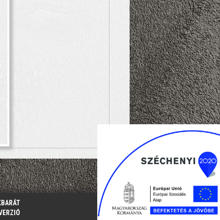
KBARÁT
VERZIÓ