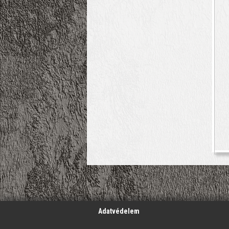
';
Adatvédelem