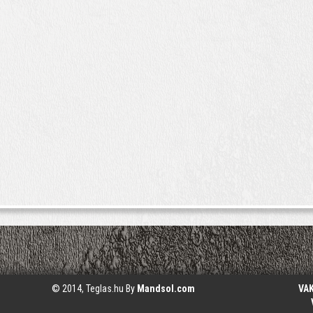
© 2014, Teglas.hu By
Mandsol.com
VA