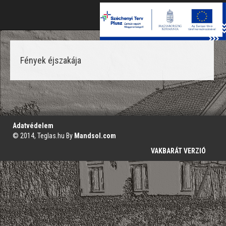
Toggle
naviga
Fények éjszakája
';
Adatvédelem
© 2014, Teglas.hu By
Mandsol.com
VAKBARÁT VERZIÓ