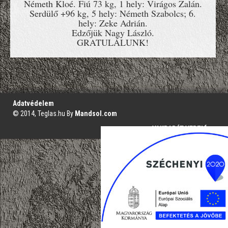
Németh Kloé. Fiú 73 kg, 1 hely: Virágos Zalán.
Serdülő +96 kg, 5 hely: Németh Szabolcs; 6.
hely: Zeke Adrián.
Edzőjük Nagy László.
GRATULÁLUNK!
';
Adatvédelem
© 2014, Teglas.hu By
Mandsol.com
VAKBARÁT VERZIÓ