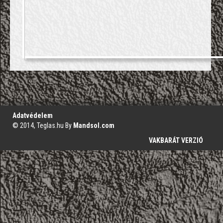
';
Adatvédelem
© 2014, Teglas.hu By
Mandsol.com
VAKBARÁT VERZIÓ