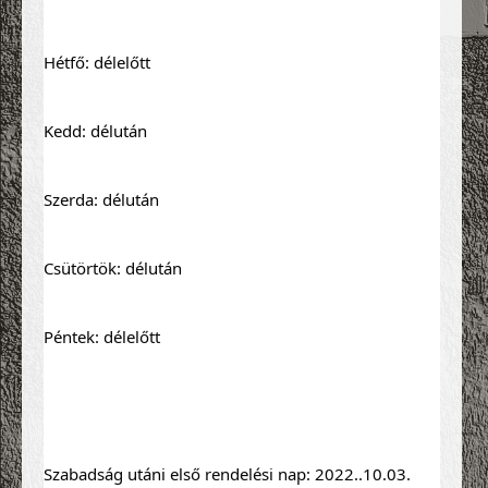
Hétfő: délelőtt
Kedd: délután
Szerda: délután
Csütörtök: délután
Péntek: délelőtt
Szabadság utáni első rendelési nap: 2022..10.03. 