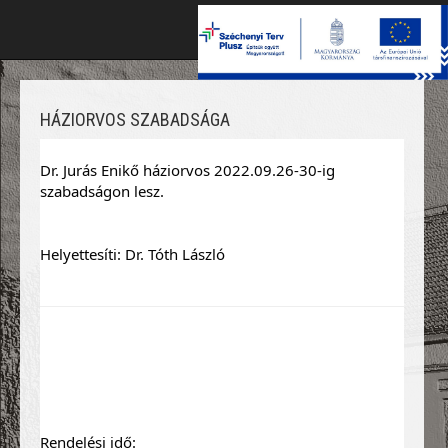
Toggle
naviga
HÁZIORVOS SZABADSÁGA
Dr. Jurás Enikő háziorvos 2022.09.26-30-ig 
szabadságon lesz. 
Helyettesíti: Dr. Tóth László
Rendelési idő: