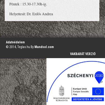
Péntek : 15.30-17.30h-ig.
Helyettesít: Dr. Erdős Andrea
';
Adatvédelem
© 2014, Teglas.hu By
Mandsol.com
VAKBARÁT VERZIÓ