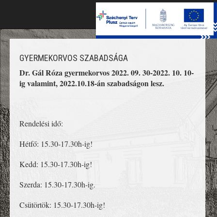
Toggle
naviga
GYERMEKORVOS SZABADSÁGA
Dr. Gál Róza gyermekorvos 2022. 09. 30-2022. 10. 10-
ig valamint, 2022.10.18-án szabadságon lesz.
Rendelési idő:
Hétfő: 15.30-17.30h-ig!
Kedd: 15.30-17.30h-ig!
Szerda: 15.30-17.30h-ig.
Csütörtök: 15.30-17.30h-ig!