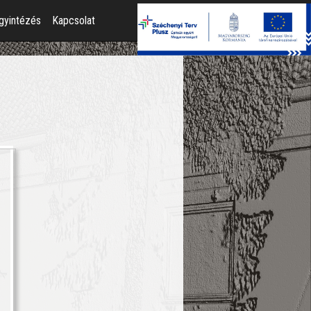
gyintézés
Kapcsolat