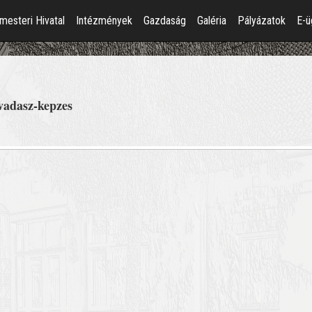
mesteri Hivatal
Intézmények
Gazdaság
Galéria
Pályázatok
E-ü
vadasz-kepzes