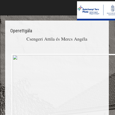
Operettgála
Csengeri Attila és Mercs Angéla