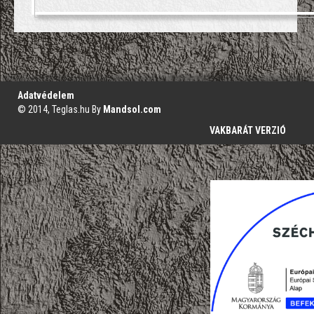
';
Adatvédelem
© 2014, Teglas.hu By
Mandsol.com
VAKBARÁT VERZIÓ