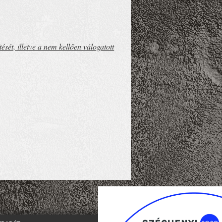
sét, illetve a nem kellően válogatott