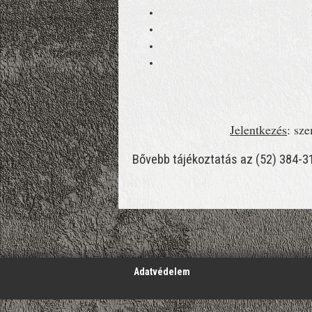
Jelentkezés
: sz
Bővebb tájékoztatás az (52) 384-
';
Adatvédelem