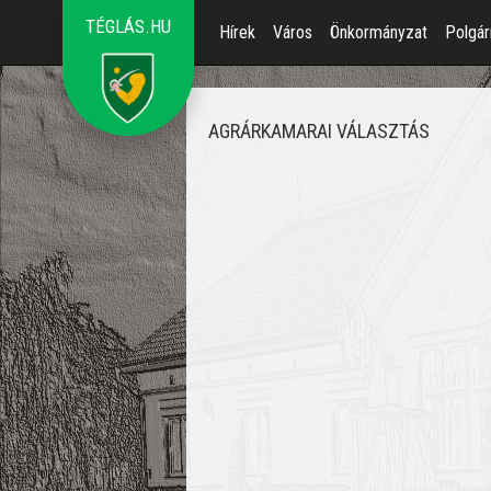
TÉGLÁS.HU
Hírek
Város
Önkormányzat
Polgár
AGRÁRKAMARAI VÁLASZTÁS