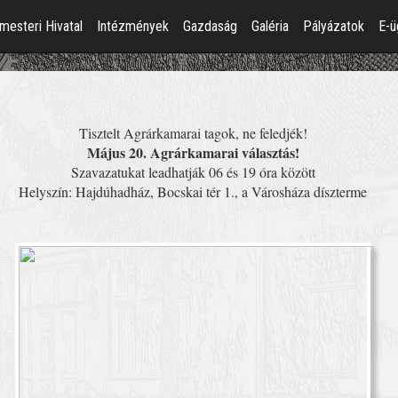
mesteri Hivatal
Intézmények
Gazdaság
Galéria
Pályázatok
E-ü
Tisztelt Agrárkamarai tagok, ne feledjék!
Május 20. Agrárkamarai választás!
Szavazatukat leadhatják 06 és 19 óra között
Helyszín: Hajdúhadház, Bocskai tér 1., a Városháza díszterme