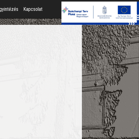
gyintézés
Kapcsolat