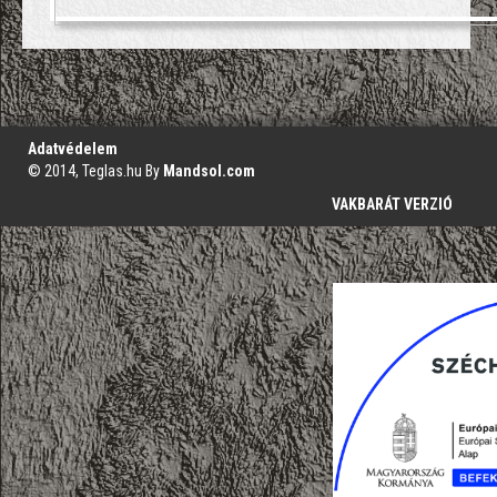
';
Adatvédelem
© 2014, Teglas.hu By
Mandsol.com
VAKBARÁT VERZIÓ