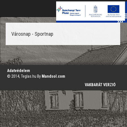
Toggle
naviga
Városnap - Sportnap
';
Adatvédelem
© 2014, Teglas.hu By
Mandsol.com
VAKBARÁT VERZIÓ