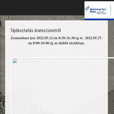
Tájékoztatás áramszünetről
Áramszünet lesz 2022.05.12-én 8:30-16:30-ig és 2022.05.27-
én 8:00-16:00-ig az alábbi utcákban.