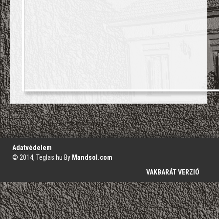
';
Adatvédelem
© 2014, Teglas.hu By
Mandsol.com
VAKBARÁT VERZIÓ