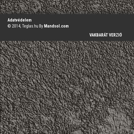
';
Adatvédelem
© 2014, Teglas.hu By
Mandsol.com
VAKBARÁT VERZIÓ