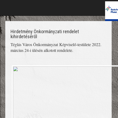
Hirdetmény Önkormányzati rendelet
kihirdetéséről
Téglás Város Önkormányzat Képviselő-testülete 2022.
március 24-i ülésén alkotott rendelete.