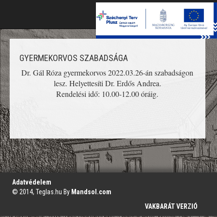
Toggle
naviga
GYERMEKORVOS SZABADSÁGA
Dr. Gál Róza gyermekorvos 2022.03.26-án szabadságon
lesz. Helyettesíti Dr. Erdős Andrea.
Rendelési idő: 10.00-12.00 óráig.
';
Adatvédelem
© 2014, Teglas.hu By
Mandsol.com
VAKBARÁT VERZIÓ