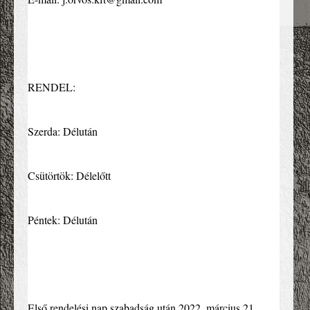
RENDEL:
Szerda: Délután
Csütörtök: Délelőtt
Péntek: Délután
Első rendelési nap szabadság után 2022. március 21. 