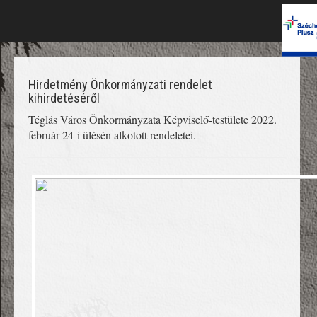
Hirdetmény Önkormányzati rendelet
kihirdetéséről
Téglás Város Önkormányzata Képviselő-testülete 2022.
február 24-i ülésén alkotott rendeletei.