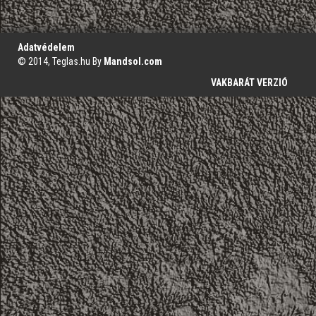
';
Adatvédelem
© 2014, Teglas.hu By
Mandsol.com
VAKBARÁT VERZIÓ