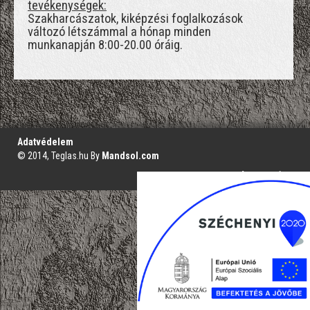
tevékenységek:
Szakharcászatok, kiképzési foglalkozások
változó létszámmal a hónap minden
munkanapján 8:00-20.00 óráig.
';
Adatvédelem
© 2014, Teglas.hu By
Mandsol.com
VAKBARÁT VERZIÓ