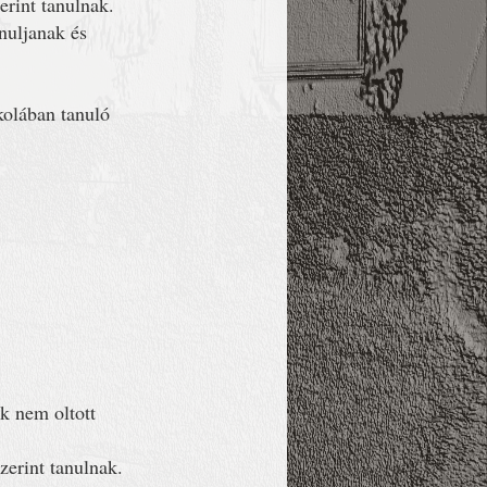
zerint tanulnak.
nuljanak és
kolában tanuló
k nem oltott
zerint tanulnak.