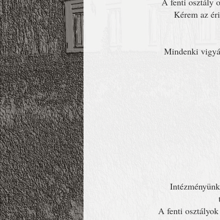
A fenti osztály 
Kérem az éri
Mindenki vigyá
Intézményünkb
A fenti osztályok