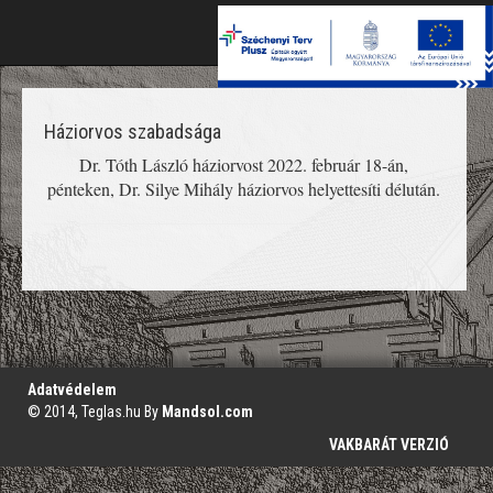
Toggle
naviga
Háziorvos szabadsága
Dr. Tóth László háziorvost 2022. február 18-án,
pénteken, Dr. Silye Mihály háziorvos helyettesíti délután.
';
Adatvédelem
© 2014, Teglas.hu By
Mandsol.com
VAKBARÁT VERZIÓ