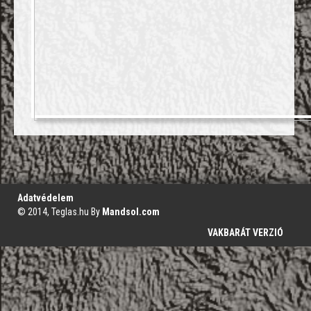
';
Adatvédelem
© 2014, Teglas.hu By
Mandsol.com
VAKBARÁT VERZIÓ