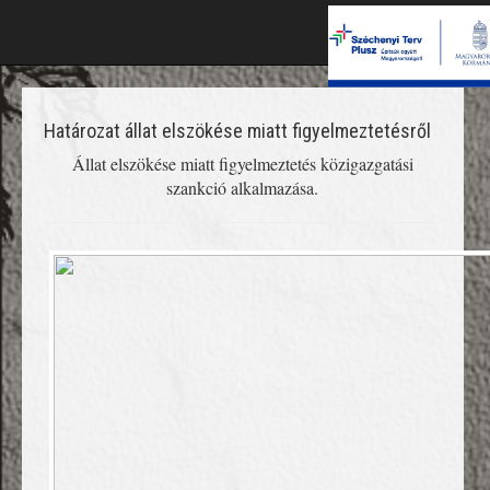
Határozat állat elszökése miatt figyelmeztetésről
Állat elszökése miatt figyelmeztetés közigazgatási
szankció alkalmazása.