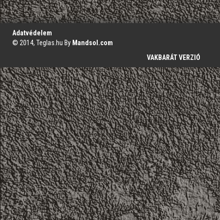
';
Adatvédelem
© 2014, Teglas.hu By
Mandsol.com
VAKBARÁT VERZIÓ