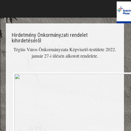
Hirdetmény Önkormányzati rendelet
kihirdetéséről
Téglás Város Önkormányzata Képviselő-testülete 2022.
január 27-i ülésén alkotott rendelete.