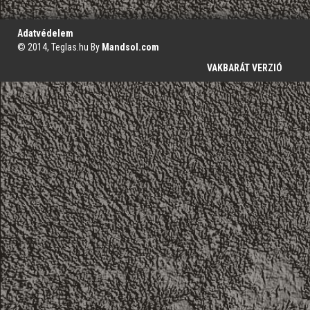
';
Adatvédelem
© 2014, Teglas.hu By
Mandsol.com
VAKBARÁT VERZIÓ