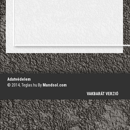
';
Adatvédelem
© 2014, Teglas.hu By
Mandsol.com
VAKBARÁT VERZIÓ