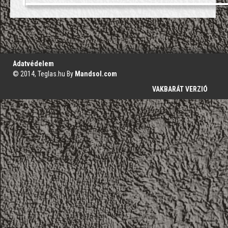
';
Adatvédelem
© 2014, Teglas.hu By
Mandsol.com
VAKBARÁT VERZIÓ