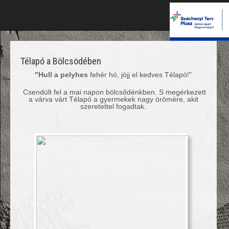
Télapó a Bölcsödében
"Hull a pelyhes
fehér hó, jöjj el kedves Télapó!"
Csendült fel a mai napon bölcsődénkben. S megérkezett
a várva várt Télapó a gyermekek nagy örömére, akit
szeretettel fogadtak.