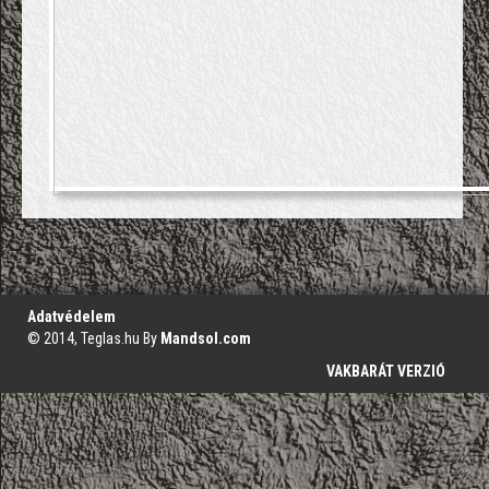
';
Adatvédelem
© 2014, Teglas.hu By
Mandsol.com
VAKBARÁT VERZIÓ