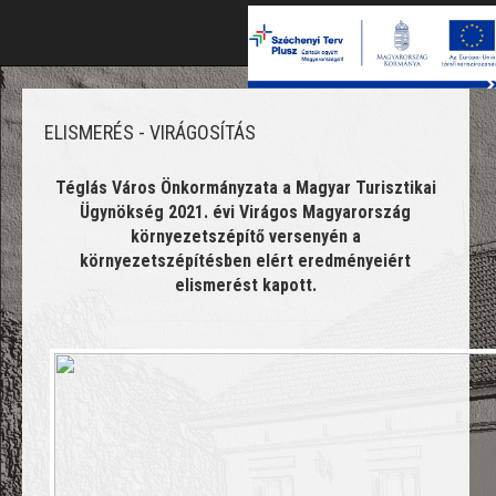
T
na
ELISMERÉS - VIRÁGOSÍTÁS
Téglás Város Önkormányzata a Magyar Turisztikai
Ügynökség 2021. évi Virágos Magyarország
környezetszépítő versenyén a
környezetszépítésben elért eredményeiért
elismerést kapott.