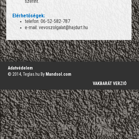
szerint.
Elérhetőségek:
telefon: 06-52-582-787
e-mail: vevoszolgalat@hajdurt.hu
';
Adatvédelem
© 2014, Teglas.hu By
Mandsol.com
VAKBARÁT VERZIÓ