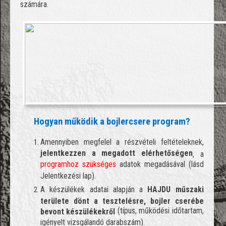
számára.
Hogyan működik a bojlercsere program?
Amennyiben megfelel a részvételi feltételeknek,
jelentkezzen a megadott elérhetőségen
, a
programhoz szükséges
adatok megadásával (lásd
Jelentkezési lap).
A készülékek adatai alapján a
HAJDU
műszaki
területe dönt a tesztelésre, bojler cserébe
(típus, működési időtartam,
bevont készülékekről
igényelt vizsgálandó darabszám).